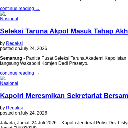
continue reading →
Nasional
Seleksi Taruna Akpol Masuk Tahap Akh
by
Redaksi
posted on
July 24, 2026
Semarang
- Panitia Pusat Seleksi Taruna Akademi Kepolisian
langsung Wakapolri Komjen Dedi Prasetyo.
continue reading →
Nasional
Kapolri Meresmikan Sekretariat Bersam
by
Redaksi
posted on
July 24, 2026
Jakarta, Jumat, 24 Juli 2026 – Kapolri Jenderal Polisi Drs. Li
Jumat (24/7/2026).