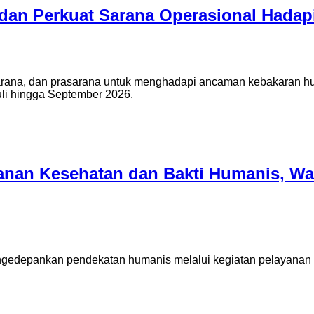
 dan Perkuat Sarana Operasional Hadap
sarana, dan prasarana untuk menghadapi ancaman kebakaran hut
li hingga September 2026.
yanan Kesehatan dan Bakti Humanis, W
gedepankan pendekatan humanis melalui kegiatan pelayanan k