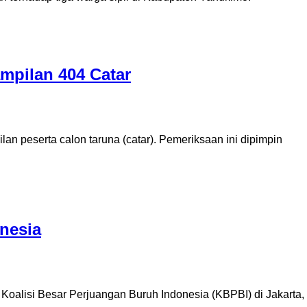
mpilan 404 Catar
n peserta calon taruna (catar). Pemeriksaan ini dipimpin
nesia
a Koalisi Besar Perjuangan Buruh Indonesia (KBPBI) di Jakarta,