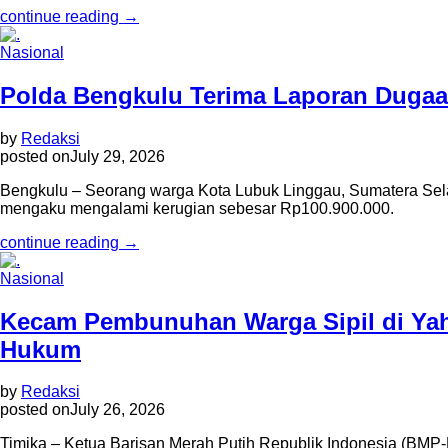
continue reading →
Nasional
Polda Bengkulu Terima Laporan Dugaan
by
Redaksi
posted on
July 29, 2026
Bengkulu – Seorang warga Kota Lubuk Linggau, Sumatera Selat
mengaku mengalami kerugian sebesar Rp100.900.000.
continue reading →
Nasional
Kecam Pembunuhan Warga Sipil di Yah
Hukum
by
Redaksi
posted on
July 26, 2026
Timika – Ketua Barisan Merah Putih Republik Indonesia (BMP