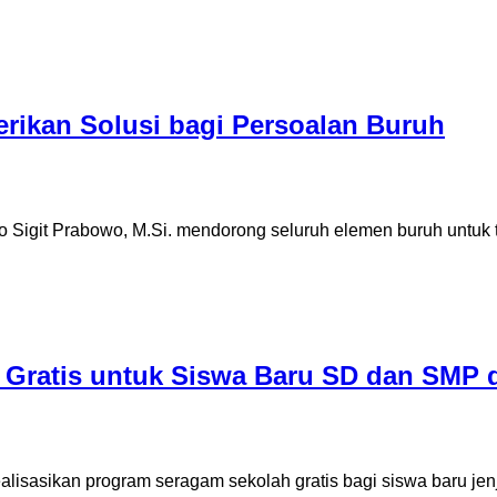
erikan Solusi bagi Persoalan Buruh
Listyo Sigit Prabowo, M.Si. mendorong seluruh elemen buruh un
 Gratis untuk Siswa Baru SD dan SMP
lisasikan program seragam sekolah gratis bagi siswa baru j