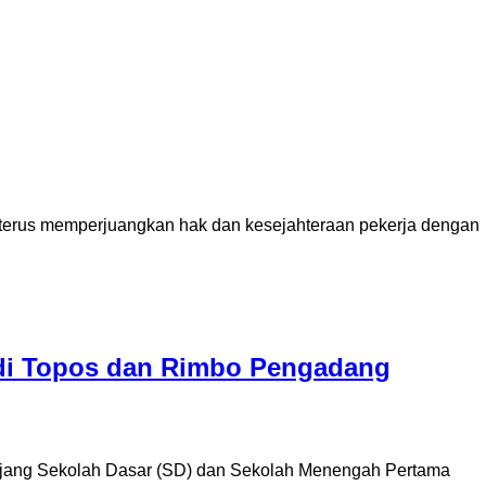
tuk terus memperjuangkan hak dan kesejahteraan pekerja dengan
 di Topos dan Rimbo Pengadang
enjang Sekolah Dasar (SD) dan Sekolah Menengah Pertama