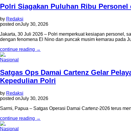
Polri Siagakan Puluhan Ribu Personel
by
Redaksi
posted on
July 30, 2026
Jakarta, 30 Juli 2026 – Polri memperkuat kesiapan personel, 
dengan fenomena El Nino dan puncak musim kemarau pada Ju
continue reading →
Nasional
Satgas Ops Damai Cartenz Gelar Pela
Kepedulian Polri
by
Redaksi
posted on
July 30, 2026
Sarmi, Papua – Satgas Operasi Damai Cartenz-2026 terus men
continue reading →
Nasional