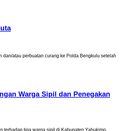
Juta
n dan/atau perbuatan curang ke Polda Bengkulu setelah
ngan Warga Sipil dan Penegakan
terhadap tiga warga sipil di Kabupaten Yahukimo.