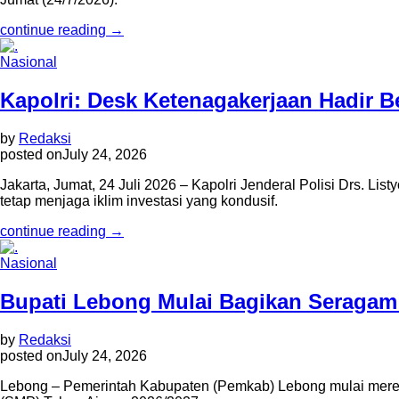
continue reading →
Nasional
Kapolri: Desk Ketenagakerjaan Hadir B
by
Redaksi
posted on
July 24, 2026
Jakarta, Jumat, 24 Juli 2026 – Kapolri Jenderal Polisi Drs. 
tetap menjaga iklim investasi yang kondusif.
continue reading →
Nasional
Bupati Lebong Mulai Bagikan Seragam
by
Redaksi
posted on
July 24, 2026
Lebong – Pemerintah Kabupaten (Pemkab) Lebong mulai merea