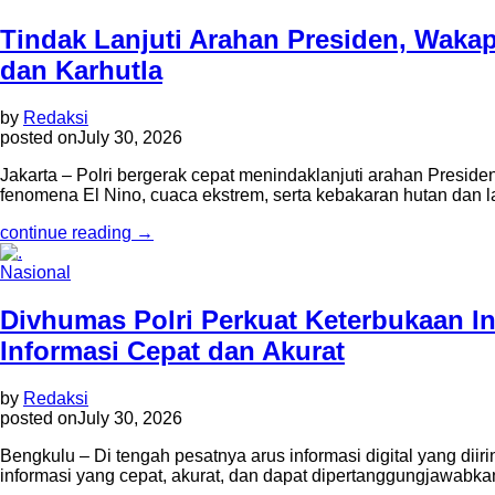
Tindak Lanjuti Arahan Presiden, Waka
dan Karhutla
by
Redaksi
posted on
July 30, 2026
Jakarta – Polri bergerak cepat menindaklanjuti arahan Preside
fenomena El Nino, cuaca ekstrem, serta kebakaran hutan dan la
continue reading →
Nasional
Divhumas Polri Perkuat Keterbukaan In
Informasi Cepat dan Akurat
by
Redaksi
posted on
July 30, 2026
Bengkulu – Di tengah pesatnya arus informasi digital yang di
informasi yang cepat, akurat, dan dapat dipertanggungjawabka