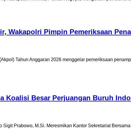
ir, Wakapolri Pimpin Pemeriksaan Pena
 (Akpol) Tahun Anggaran 2026 menggelar pemeriksaan penampila
a Koalisi Besar Perjuangan Buruh Indo
styo Sigit Prabowo, M.Si. Meresmikan Kantor Sekretariat Bersam