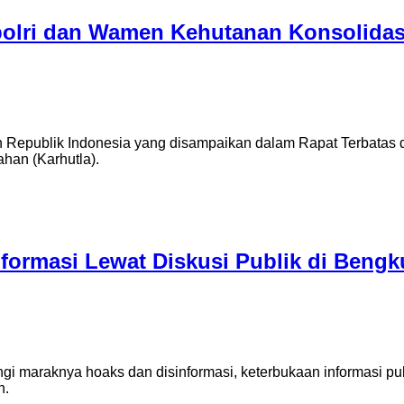
polri dan Wamen Kehutanan Konsolidas
n Republik Indonesia yang disampaikan dalam Rapat Terbatas di
han (Karhutla).
formasi Lewat Diskusi Publik di Bengk
iringi maraknya hoaks dan disinformasi, keterbukaan informasi
n.