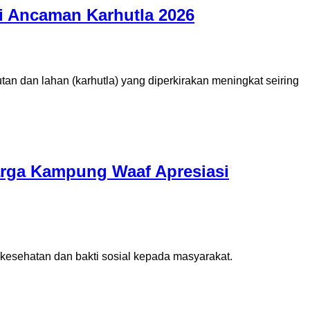
i Ancaman Karhutla 2026
an dan lahan (karhutla) yang diperkirakan meningkat seiring
arga Kampung Waaf Apresiasi
esehatan dan bakti sosial kepada masyarakat.