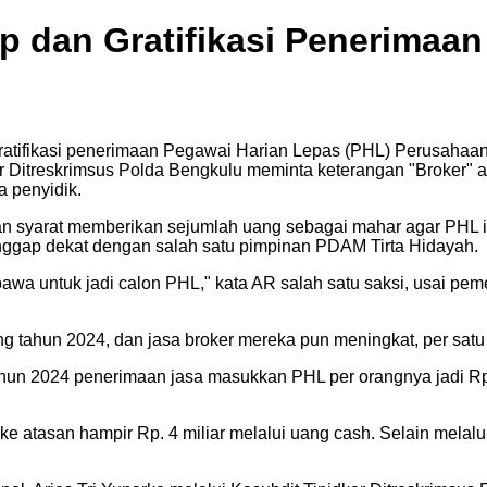
p dan Gratifikasi Penerimaa
ratifikasi penerimaan Pegawai Harian Lepas (PHL) Perusahaan 
dkor Ditreskrimsus Polda Bengkulu meminta keterangan "Broker"
a penyidik.
n syarat memberikan sejumlah uang sebagai mahar agar PHL in
anggap dekat dengan salah satu pimpinan PDAM Tirta Hidayah.
 bawa untuk jadi calon PHL," kata AR salah satu saksi, usai 
g tahun 2024, dan jasa broker mereka pun meningkat, per satu
 2024 penerimaan jasa masukkan PHL per orangnya jadi Rp. 5 ju
 ke atasan hampir Rp. 4 miliar melalui uang cash. Selain mela