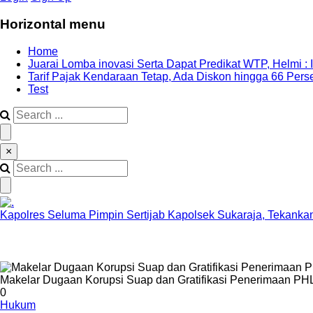
Horizontal menu
Home
Juarai Lomba inovasi Serta Dapat Predikat WTP, Helmi : 
Tarif Pajak Kendaraan Tetap, Ada Diskon hingga 66 Per
Test
×
Kapolres Seluma Pimpin Sertijab Kapolsek Sukaraja, Tekankan
Makelar Dugaan Korupsi Suap dan Gratifikasi Penerimaan P
0
Hukum