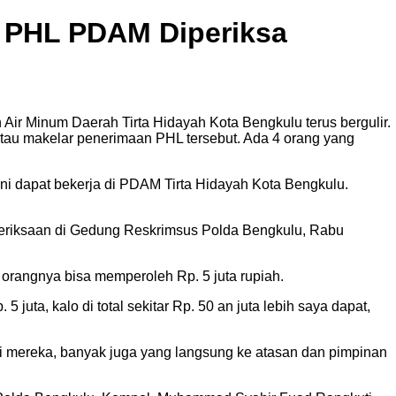
n PHL PDAM Diperiksa
Air Minum Daerah Tirta Hidayah Kota Bengkulu terus bergulir.
 atau makelar penerimaan PHL tersebut. Ada 4 orang yang
i dapat bekerja di PDAM Tirta Hidayah Kota Bengkulu.
pemeriksaan di Gedung Reskrimsus Polda Bengkulu, Rabu
 orangnya bisa memperoleh Rp. 5 juta rupiah.
ta, kalo di total sekitar Rp. 50 an juta lebih saya dapat,
lui mereka, banyak juga yang langsung ke atasan dan pimpinan