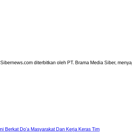
ibernews.com diterbitkan oleh PT. Brama Media Siber, menyajik
Ini Berkat Do'a Masyarakat Dan Kerja Keras Tim