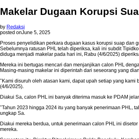
Makelar Dugaan Korupsi Sua
by
Redaksi
posted on
June 5, 2025
Proses penyelidikan perkara dugaan kasus korupsi suap dan g
Sebelumnya ratusan PHL telah diperiksa, kali ini subdit Tipi
diduga menjadi makelar pada hari ini, Rabu (4/6/2025) diperiks
Mereka ini bertugas mencari dan menjanjikan calon PHL denga
Masing-masing makelar ini diperintah dari seseorang yang di
"Kami disuruh oleh atasan kami, dapat upah setiap yang kami
(4/6/2025).
Diakui Sa, calon PHL ini banyak diterima masuk ke PDAM jelan
"Tahun 2023 hingga 2024 itu yang banyak penerimaan PHL, tahun
ungkap Sa.
Diakui mereka berdua, untuk penerimaan calon PHL ini disetor
mereka.