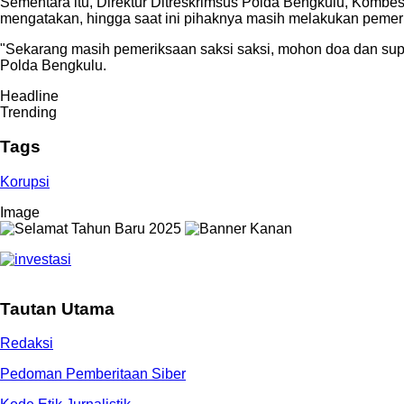
Sementara itu, Direktur Ditreskrimsus Polda Bengkulu, Kombe
mengatakan, hingga saat ini pihaknya masih melakukan pemeriks
"Sekarang masih pemeriksaan saksi saksi, mohon doa dan sup
Polda Bengkulu.
Headline
Trending
Tags
Korupsi
Image
Tautan Utama
Redaksi
Pedoman Pemberitaan Siber