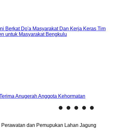
Ini Berkat Do'a Masyarakat Dan Kerja Keras Tim
sen untuk Masyarakat Bengkulu
 Terima Anugerah Anggota Kehormatan
ui Perawatan dan Pemupukan Lahan Jagung