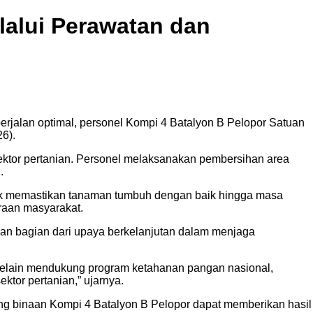
alui Perawatan dan
jalan optimal, personel Kompi 4 Batalyon B Pelopor Satuan
6).
ektor pertanian. Personel melaksanakan pembersihan area
.
uk memastikan tanaman tumbuh dengan baik hingga masa
raan masyarakat.
 bagian dari upaya berkelanjutan dalam menjaga
 Selain mendukung program ketahanan pangan nasional,
ktor pertanian,” ujarnya.
gung binaan Kompi 4 Batalyon B Pelopor dapat memberikan hasil