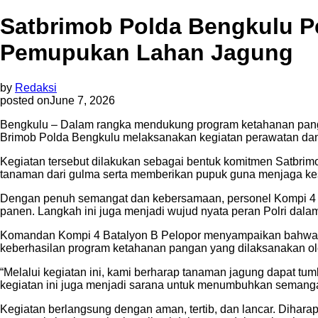
Satbrimob Polda Bengkulu P
Pemupukan Lahan Jagung
by
Redaksi
posted on
June 7, 2026
Bengkulu – Dalam rangka mendukung program ketahanan panga
Brimob Polda Bengkulu melaksanakan kegiatan perawatan dan 
Kegiatan tersebut dilakukan sebagai bentuk komitmen Satbri
tanaman dari gulma serta memberikan pupuk guna menjaga kes
Dengan penuh semangat dan kebersamaan, personel Kompi 4 
panen. Langkah ini juga menjadi wujud nyata peran Polri da
Komandan Kompi 4 Batalyon B Pelopor menyampaikan bahwa k
keberhasilan program ketahanan pangan yang dilaksanakan ol
“Melalui kegiatan ini, kami berharap tanaman jagung dapat 
kegiatan ini juga menjadi sarana untuk menumbuhkan semangat 
Kegiatan berlangsung dengan aman, tertib, dan lancar. Dihara