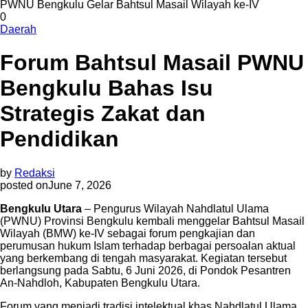
PWNU Bengkulu Gelar Bahtsul Masail Wilayah ke-IV
0
Daerah
Forum Bahtsul Masail PWNU
Bengkulu Bahas Isu
Strategis Zakat dan
Pendidikan
by
Redaksi
posted on
June 7, 2026
Bengkulu Utara
– Pengurus Wilayah Nahdlatul Ulama
(PWNU) Provinsi Bengkulu kembali menggelar Bahtsul Masail
Wilayah (BMW) ke-IV sebagai forum pengkajian dan
perumusan hukum Islam terhadap berbagai persoalan aktual
yang berkembang di tengah masyarakat. Kegiatan tersebut
berlangsung pada Sabtu, 6 Juni 2026, di Pondok Pesantren
An-Nahdloh, Kabupaten Bengkulu Utara.
Forum yang menjadi tradisi intelektual khas Nahdlatul Ulama