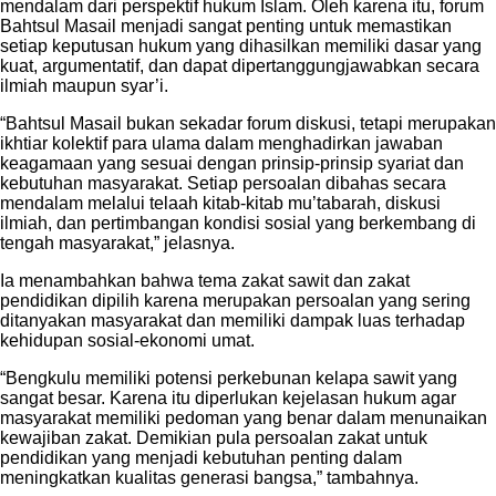
mendalam dari perspektif hukum Islam. Oleh karena itu, forum
Bahtsul Masail menjadi sangat penting untuk memastikan
setiap keputusan hukum yang dihasilkan memiliki dasar yang
kuat, argumentatif, dan dapat dipertanggungjawabkan secara
ilmiah maupun syar’i.
“Bahtsul Masail bukan sekadar forum diskusi, tetapi merupakan
ikhtiar kolektif para ulama dalam menghadirkan jawaban
keagamaan yang sesuai dengan prinsip-prinsip syariat dan
kebutuhan masyarakat. Setiap persoalan dibahas secara
mendalam melalui telaah kitab-kitab mu’tabarah, diskusi
ilmiah, dan pertimbangan kondisi sosial yang berkembang di
tengah masyarakat,” jelasnya.
Ia menambahkan bahwa tema zakat sawit dan zakat
pendidikan dipilih karena merupakan persoalan yang sering
ditanyakan masyarakat dan memiliki dampak luas terhadap
kehidupan sosial-ekonomi umat.
“Bengkulu memiliki potensi perkebunan kelapa sawit yang
sangat besar. Karena itu diperlukan kejelasan hukum agar
masyarakat memiliki pedoman yang benar dalam menunaikan
kewajiban zakat. Demikian pula persoalan zakat untuk
pendidikan yang menjadi kebutuhan penting dalam
meningkatkan kualitas generasi bangsa,” tambahnya.